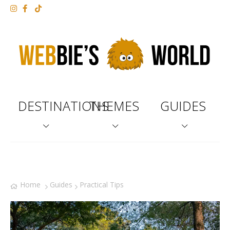
DESTINATIONS
THEMES
GUIDES
Home
Guides
Practical Tips