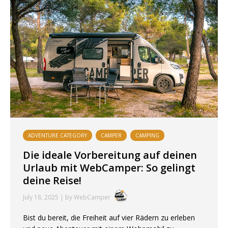
ADVENTURE CATEGORY
CAMPER
CAMPING
Die ideale Vorbereitung auf deinen
Urlaub mit WebCamper: So gelingt
deine Reise!
July 18, 2025 | by WebCamper
Bist du bereit, die Freiheit auf vier Rädern zu erleben