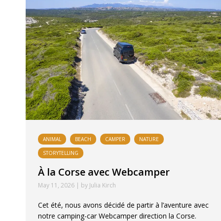
ANIMAL
BEACH
CAMPER
NATURE
STORYTELLING
À la Corse avec Webcamper
May 11, 2026 | by Julia Kirch
Cet été, nous avons décidé de partir à l’aventure avec
notre camping-car Webcamper direction la Corse.